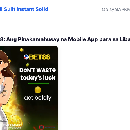
ili Sulit Instant Solid
Opisyal
APK
M
8: Ang Pinakamahusay na Mobile App para sa Lib