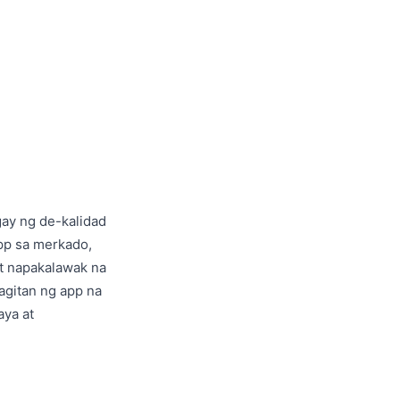
ay ng de-kalidad
pp sa merkado,
at napakalawak na
agitan ng app na
aya at