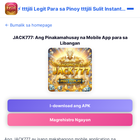
⚡ tttjili Legit Para sa Pinoy tttjili Sulit Instant Solid
← Bumalik sa homepage
JACK777: Ang Pinakamahusay na Mobile App para sa
Libangan
I-download ang APK
Magrehistro Ngayon
Ang JACK777 ay isang makabagong mobile application na