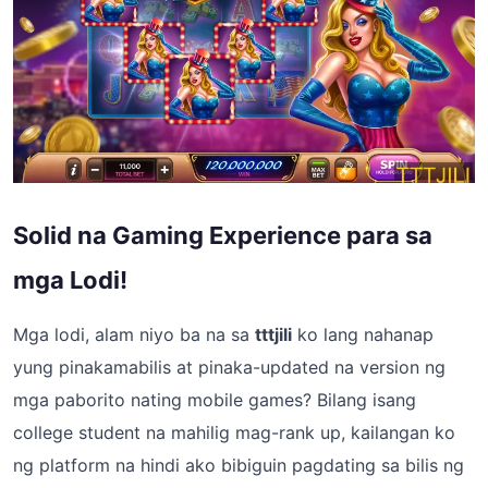
Solid na Gaming Experience para sa
mga Lodi!
Mga lodi, alam niyo ba na sa
tttjili
ko lang nahanap
yung pinakamabilis at pinaka-updated na version ng
mga paborito nating mobile games? Bilang isang
college student na mahilig mag-rank up, kailangan ko
ng platform na hindi ako bibiguin pagdating sa bilis ng