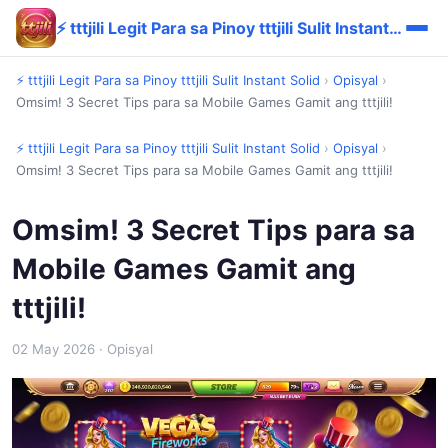
⚡ tttjili Legit Para sa Pinoy tttjili Sulit Instant Solid
⚡ tttjili Legit Para sa Pinoy tttjili Sulit Instant Solid
›
Opisyal
›
Omsim! 3 Secret Tips para sa Mobile Games Gamit ang tttjili!
⚡ tttjili Legit Para sa Pinoy tttjili Sulit Instant Solid
›
Opisyal
›
Omsim! 3 Secret Tips para sa Mobile Games Gamit ang tttjili!
Omsim! 3 Secret Tips para sa
Mobile Games Gamit ang
tttjili!
02 May 2026
· Opisyal