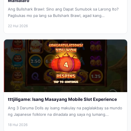
Manlalaro
Ang Bullshark Brawl: Sino ang Dapat Sumubok sa Larong Ito?
Pagbukas mo pa lang sa Bullshark Brawl, agad kang
sasalubungin...
22 Hul 2026
tttjiligame: Isang Masayang Mobile Slot Experience
Ang 3 Daruma Dolls ay isang makulay na paglalakbay sa mundo
ng Japanese folklore na dinadala ang saya ng lumang...
18 Hul 2026