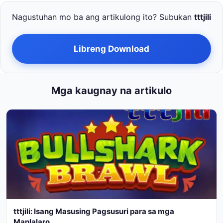
Nagustuhan mo ba ang artikulong ito? Subukan
tttjili
Libreng Download
Mga kaugnay na artikulo
tttjili: Isang Masusing Pagsusuri para sa mga
Manlalaro