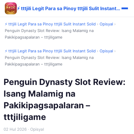
⚡ tttjili Legit Para sa Pinoy tttjili Sulit Instant Solid
⚡ tttjili Legit Para sa Pinoy tttjili Sulit Instant Solid
›
Opisyal
›
Penguin Dynasty Slot Review: Isang Malamig na
Pakikipagsapalaran – tttjiligame
⚡ tttjili Legit Para sa Pinoy tttjili Sulit Instant Solid
›
Opisyal
›
Penguin Dynasty Slot Review: Isang Malamig na
Pakikipagsapalaran – tttjiligame
Penguin Dynasty Slot Review:
Isang Malamig na
Pakikipagsapalaran –
tttjiligame
02 Hul 2026
· Opisyal